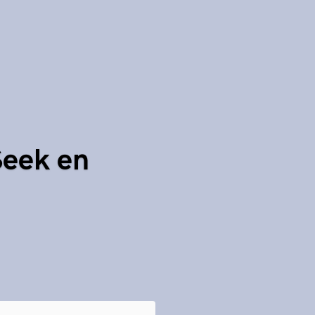
eek en