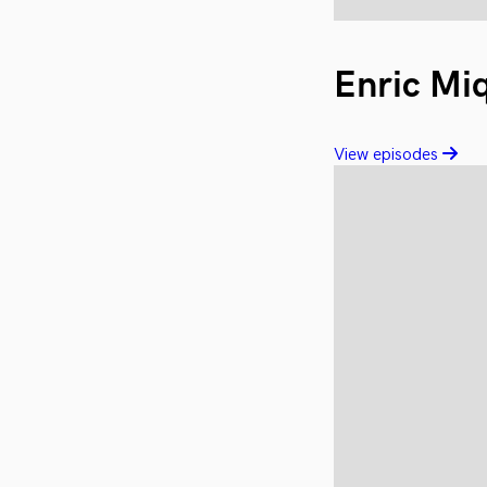
Enric Mi
View episodes