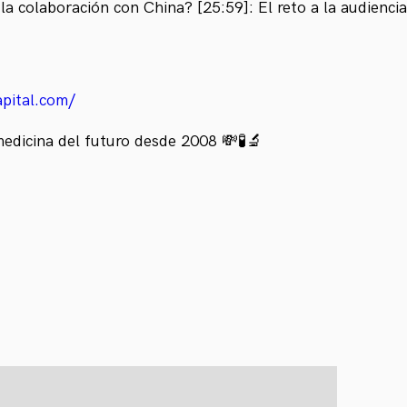
la colaboración con China? [25:59]: El reto a la audienc
apital.com/
medicina del futuro desde 2008 💸🧪🔬