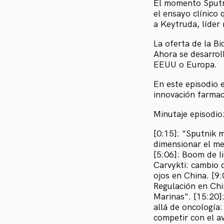
El momento Sputni
el ensayo clínico
a Keytruda, líder
La oferta de la B
Ahora se desarrol
EEUU o Europa.
En este episodio 
innovación farmac
Minutaje episodio
[0:15]: "Sputnik 
dimensionar el me
[5:06]: Boom de l
Carvykti: cambio 
ojos en China. [9:
Regulación en Chi
Marinas". [15:20]:
allá de oncología
competir con el a