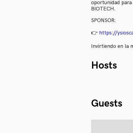
oportunidad para 
BIOTECH.
SPONSOR:
👉
https://ysiosc
Invirtiendo en la 
Hosts
Guests